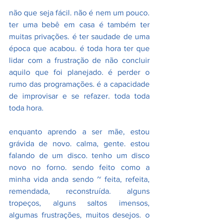
não que seja fácil. não é nem um pouco. 
ter uma bebê em casa é também ter 
muitas privações. é ter saudade de uma 
época que acabou. é toda hora ter que 
lidar com a frustração de não concluir 
aquilo que foi planejado. é perder o 
rumo das programações. é a capacidade 
de improvisar e se refazer. toda toda 
toda hora.
enquanto aprendo a ser mãe, estou 
grávida de novo. calma, gente. estou 
falando de um disco. tenho um disco 
novo no forno. sendo feito como a 
minha vida anda sendo ~ feita, refeita, 
remendada, reconstruída. alguns 
tropeços, alguns saltos imensos, 
algumas frustrações, muitos desejos. o 