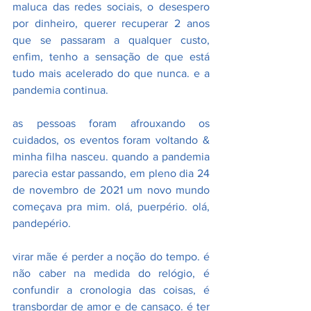
maluca das redes sociais, o desespero 
por dinheiro, querer recuperar 2 anos 
que se passaram a qualquer custo, 
enfim, tenho a sensação de que está 
tudo mais acelerado do que nunca. e a 
pandemia continua.
as pessoas foram afrouxando os 
cuidados, os eventos foram voltando & 
minha filha nasceu. quando a pandemia 
parecia estar passando, em pleno dia 24 
de novembro de 2021 um novo mundo 
começava pra mim. olá, puerpério. olá, 
pandepério.
virar mãe é perder a noção do tempo. é 
não caber na medida do relógio, é 
confundir a cronologia das coisas, é 
transbordar de amor e de cansaço. é ter 