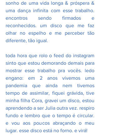
sonho de uma vida longa & próspera & 
uma dança infinita com esse trabalho. 
encontros sendo firmados e 
reconhecidos. um disco que me faz 
olhar no espelho e me perceber tão 
diferente, tão igual.
toda hora que rolo o feed do instagram 
sinto que estou demorando demais para 
mostrar esse trabalho pra vocês. ledo 
engano: em 2 anos vivemos uma 
pandemia que ainda nem tivemos 
tempo de assimilar, fiquei grávida, tive 
minha filha Cora, gravei um disco, estou 
aprendendo a ser Julia outra vez. respiro 
fundo e lembro que o tempo é circular. 
e vou aos poucos abraçando o meu 
lugar. esse disco está no forno. e virá!